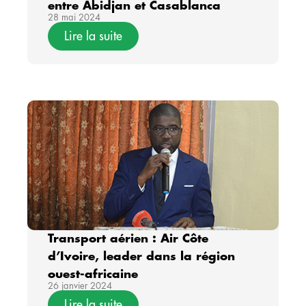
entre Abidjan et Casablanca
28 mai 2024
Lire la suite
Transport aérien : Air Côte
d’Ivoire, leader dans la région
ouest-africaine
26 janvier 2024
Lire la suite