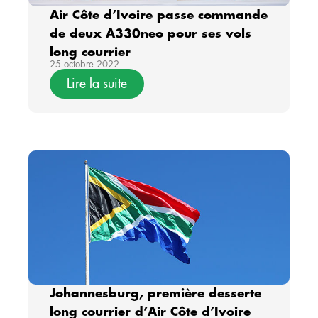
Air Côte d’Ivoire passe commande
de deux A330neo pour ses vols
long courrier
25 octobre 2022
Lire la suite
Johannesburg, première desserte
long courrier d’Air Côte d’Ivoire