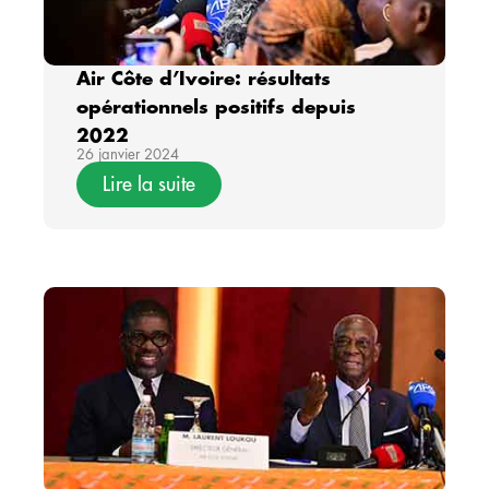
Air Côte d’Ivoire: résultats
opérationnels positifs depuis
2022
26 janvier 2024
Lire la suite