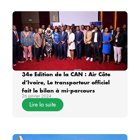
34e Edition de la CAN : Air Côte
d’Ivoire, Le transporteur officiel
fait le bilan à mi-parcours
26 janvier 2024
Lire la suite