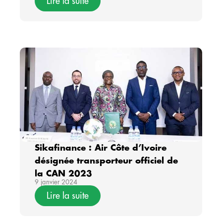
Lire la suite
ans
Sikafinance : Air Côte d’Ivoire
désignée transporteur officiel de
la CAN 2023
9 janvier 2024
Lire la suite