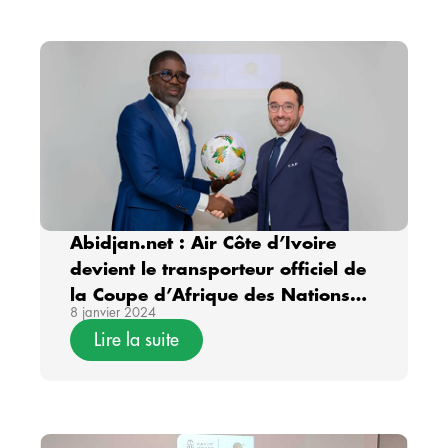
Abidjan.net : Air Côte d’Ivoire
devient le transporteur officiel de
la Coupe d’Afrique des Nations
8 janvier 2024
CAF TotalEnergies Côte d’Ivoire
Lire la suite
2023