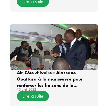
Lire la suite
Air Côte d’Ivoire : Alassane
Ouattara à la manœuvre pour
renforcer les liaisons de la
15 avril 2022
compagnie
Lire la suite