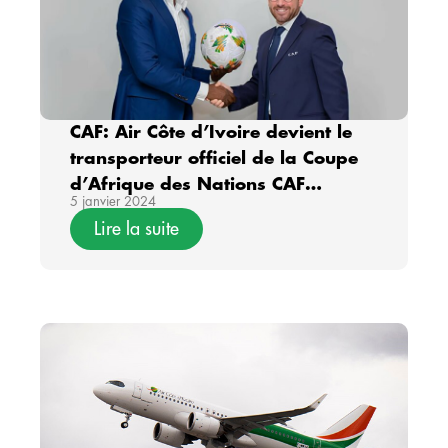
CAF: Air Côte d’Ivoire devient le
transporteur officiel de la Coupe
d’Afrique des Nations CAF
5 janvier 2024
TotalEnergies Côte d’Ivoire 2023
Lire la suite