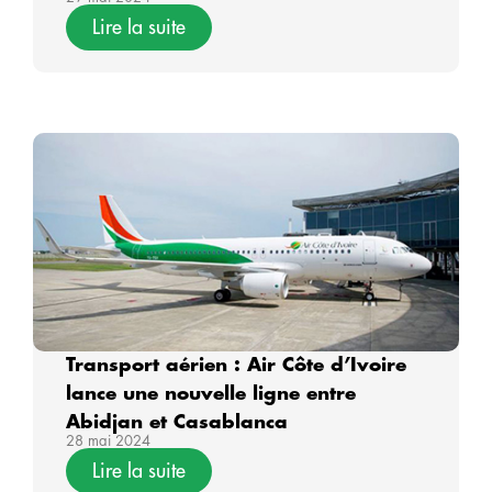
Lire la suite
Transport aérien : Air Côte d’Ivoire
lance une nouvelle ligne entre
Abidjan et Casablanca
28 mai 2024
Lire la suite