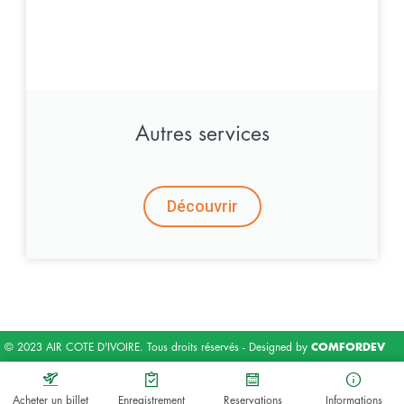
Autres services
Découvrir
© 2023 AIR COTE D'IVOIRE. Tous droits réservés - Designed by
COMFORDEV
Acheter un billet
Enregistrement
Reservations
Informations