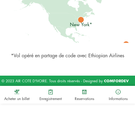
New York*
Abidjan
*Vol opéré en partage de code avec Ethiopian Airlines
© 2023 AIR COTE D'IVOIRE. Tous droits réservés - Designed by
COMFORDEV
Acheter un billet
Enregistrement
Reservations
Informations