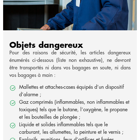
Objets dangereux
Pour des raisons de sécurité, les articles dangereux
énumérés ci-dessous (liste non exhaustive), ne devront
être transportés ni dans vos bagages en soute, ni dans
vos bagages à main :
Mallettes et attaches-cases équipés d’un dispositif
d’alarme ;
Gaz comprimés (inflammables, non inflammables et
toxiques) tels que le butane, l’oxygène, le propane
et les bouteilles de plongée ;
Liquide et solides inflammables tels que le
carburant, les allumettes, la peinture et le vernis ;
Explosifs, munitions, feux d’artiﬁces et fusées