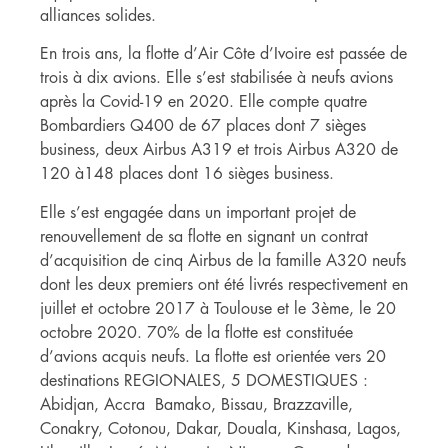
alliances solides.
En trois ans, la flotte d’Air Côte d’Ivoire est passée de
trois à dix avions. Elle s’est stabilisée à neufs avions
après la Covid-19 en 2020. Elle compte quatre
Bombardiers Q400 de 67 places dont 7 sièges
business, deux Airbus A319 et trois Airbus A320 de
120 à148 places dont 16 sièges business.
Elle s’est engagée dans un important projet de
renouvellement de sa flotte en signant un contrat
d’acquisition de cinq Airbus de la famille A320 neufs
dont les deux premiers ont été livrés respectivement en
juillet et octobre 2017 à Toulouse et le 3ème, le 20
octobre 2020. 70% de la flotte est constituée
d’avions acquis neufs. La flotte est orientée vers 20
destinations REGIONALES, 5 DOMESTIQUES :
Abidjan, Accra Bamako, Bissau, Brazzaville,
Conakry, Cotonou, Dakar, Douala, Kinshasa, Lagos,