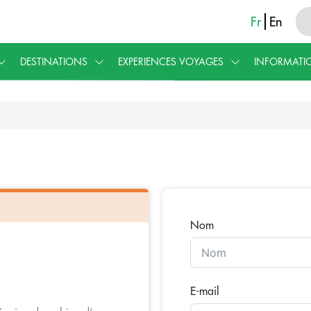
Fr
En
DESTINATIONS
EXPERIENCES VOYAGES
INFORMATI
Nom
E-mail