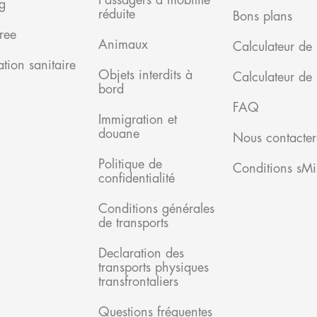
Passagers à mobilité
g
réduite
Bons plans
ree
Animaux
Calculateur de 
tion sanitaire
Objets interdits à
Calculateur de
bord
FAQ
Immigration et
douane
Nous contacter
Politique de
Conditions sMi
confidentialité
Conditions générales
de transports
Declaration des
transports physiques
transfrontaliers
Questions fréquentes