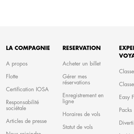
LA COMPAGNIE
RESERVATION
EXPE
VOY
A propos
Acheter un billet
Classe
Flotte
Gérer mes
réservations
Class
Certification IOSA
Enregistrement en
Easy F
ligne
Responsabilité
sociétale
Packs
Horaires de vols
Articles de presse
Divert
Statut de vols