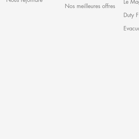
Nous rejoindre
Le Ma
Nos meilleures offres
Duty F
Evacua