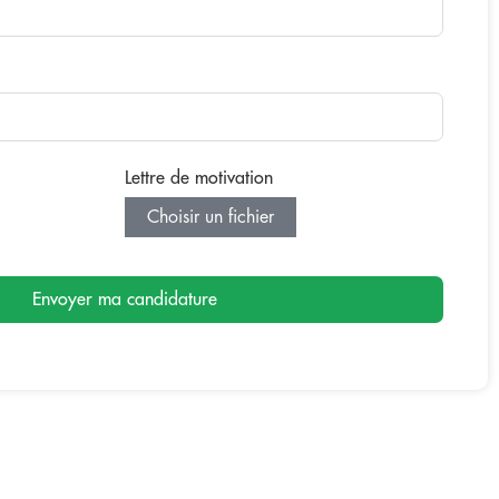
Lettre de motivation
Choisir un fichier
Envoyer ma candidature