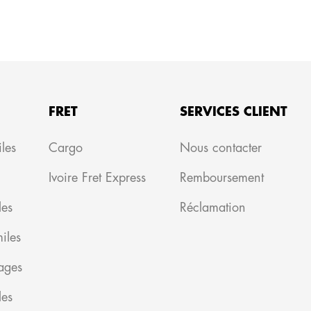
FRET
SERVICES CLIENT
les
Cargo
Nous contacter
Ivoire Fret Express
Remboursement
les
Réclamation
iles
tages
les