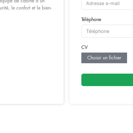
’équipe de cabine d’un
ité, le confort et le bien-
Téléphone
CV
Choisir un fichier