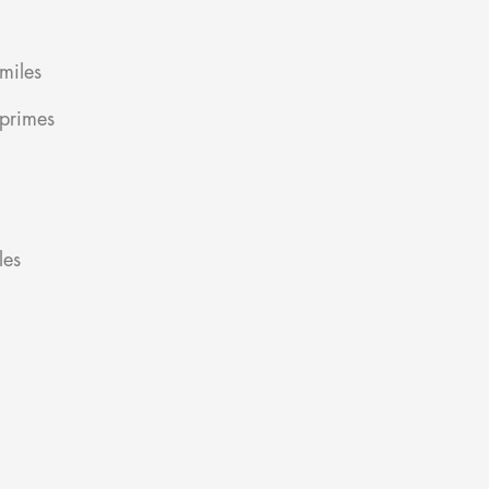
miles
 primes
les